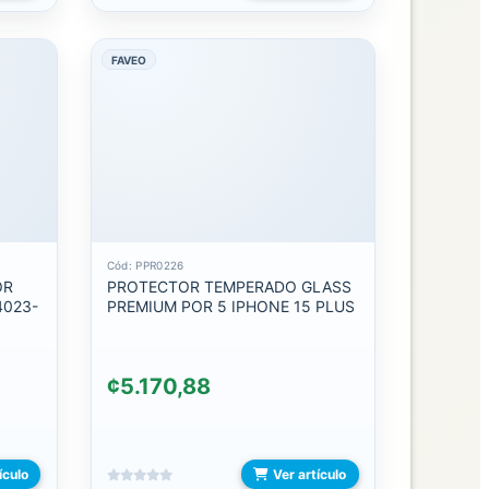
FAVEO
Cód: PPR0226
OR
PROTECTOR TEMPERADO GLASS
4023-
PREMIUM POR 5 IPHONE 15 PLUS
¢5.170,88
ículo
Ver artículo