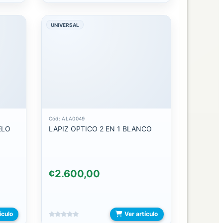
UNIVERSAL
Cód: ALA0049
LAPIZ OPTICO 2 EN 1 BLANCO
¢2.600,00
ículo
Ver artículo