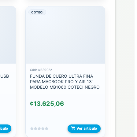
COTECi
Cód: ABS0022
 USB
FUNDA DE CUERO ULTRA FINA
PARA MACBOOK PRO Y AIR 13"
MODELO MB1060 COTECI NEGRO
¢13.625,06
ículo
Ver artículo