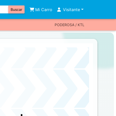
Mi Carro
Visitante
Buscar
PODEROSA / KTL