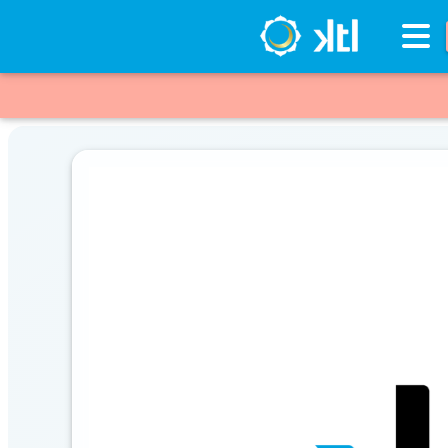
Inventario
DESTACADOS
Artículos
Destacados
Los
más
Vendidos
Promociones
Novedades
CONSULTAR