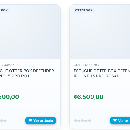
 BOX
OTTER BOX
ECCG0585
Cód: EECCG0583
CHE OTTER BOX DEFENDER
ESTUCHE OTTER BOX DEFE
NE 15 PRO ROJO
IPHONE 15 PRO ROSADO
500,00
¢6.500,00
Ver artículo
Ver art