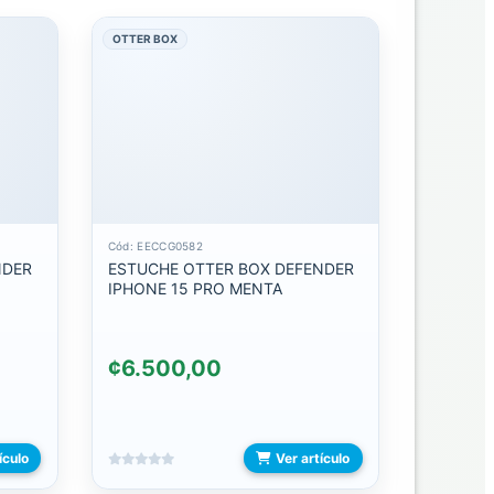
OTTER BOX
Cód: EECCG0582
NDER
ESTUCHE OTTER BOX DEFENDER
IPHONE 15 PRO MENTA
¢6.500,00
ículo
Ver artículo