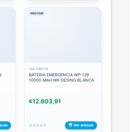
WEKOME
Cód: BBE129
N
BATERIA EMERGENCIA WP-129
10000 MAH WK DESING BLANCA
¢12.603,91
ículo
Ver artículo