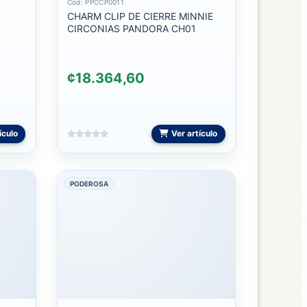
Cód: PPCCP0011
CHARM CLIP DE CIERRE MINNIE
CIRCONIAS PANDORA CH01
¢18.364,60
ículo
Ver artículo
PODEROSA