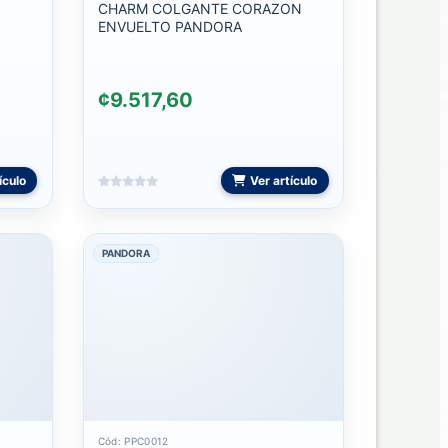
CHARM COLGANTE CORAZON
ENVUELTO PANDORA
¢9.517,60
ículo
Ver artículo
PANDORA
Cód: PPC0012