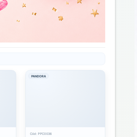
PANDORA
Cód: PPC0036