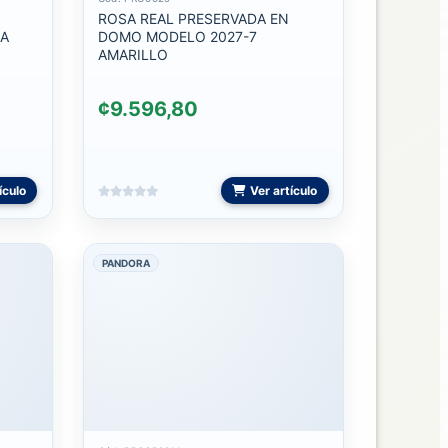
ROSA REAL PRESERVADA EN
RA
DOMO MODELO 2027-7
AMARILLO
¢9.596,80
ículo
Ver artículo
PANDORA