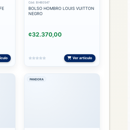
Cód: BHB0547
FE
BOLSO HOMBRO LOUIS VUITTON
NEGRO
¢32.370,00
ículo
Ver artículo
PANDORA