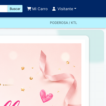
Mi Carro
Visitante
Buscar
PODEROSA / KTL