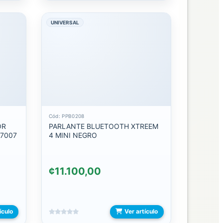
UNIVERSAL
Cód: PPB0208
PARLANTE BLUETOOTH XTREEM
17007
4 MINI NEGRO
¢11.100,00
ículo
Ver artículo