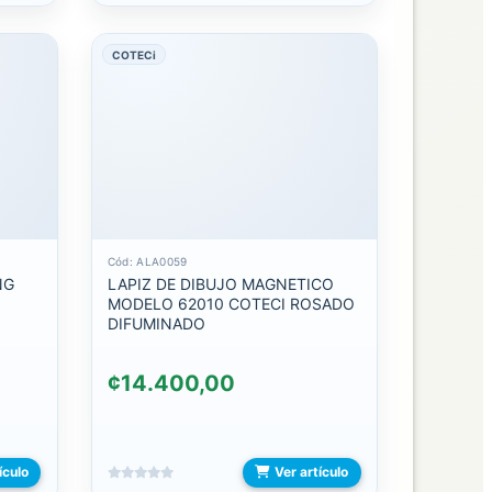
COTECi
Cód: ALA0059
NG
LAPIZ DE DIBUJO MAGNETICO
MODELO 62010 COTECI ROSADO
DIFUMINADO
¢14.400,00
ículo
Ver artículo