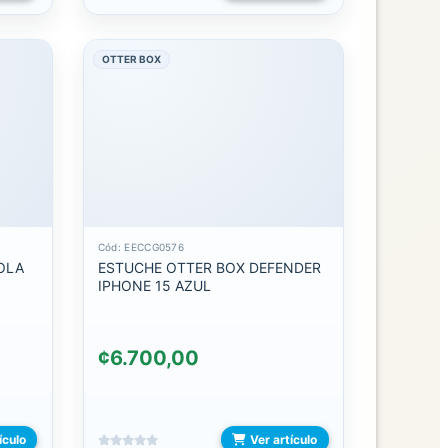
OTTER BOX
Cód: EECCG0576
OLA
ESTUCHE OTTER BOX DEFENDER
IPHONE 15 AZUL
¢6.700,00
ículo
Ver artículo