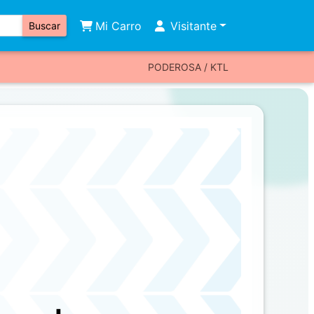
Mi Carro
Visitante
Buscar
PODEROSA / KTL