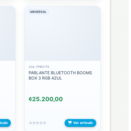
UNIVERSAL
Cód: PPB0176
PARLANTE BLUETOOTH BOOMS
BOX 3 RGB AZUL
¢25.200,00
ículo
Ver artículo