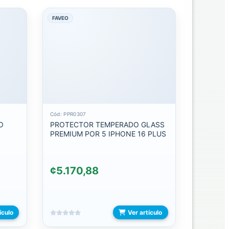
FAVEO
Cód: PPR0307
O
PROTECTOR TEMPERADO GLASS
PREMIUM POR 5 IPHONE 16 PLUS
¢5.170,88
ículo
Ver artículo