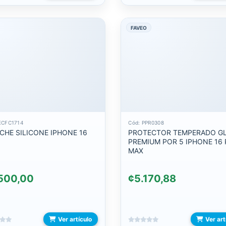
FAVEO
ECFC1714
Cód: PPR0308
CHE SILICONE IPHONE 16
PROTECTOR TEMPERADO G
PREMIUM POR 5 IPHONE 16
MAX
500,00
¢5.170,88
Ver artículo
Ver art