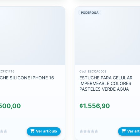
PODEROSA
ECFC1716
Cód: EECCA0003
CHE SILICONE IPHONE 16
ESTUCHE PARA CELULAR
IMPERMEABLE COLORES
PASTELES VERDE AGUA
500,00
¢1.556,90
Ver artículo
Ver art