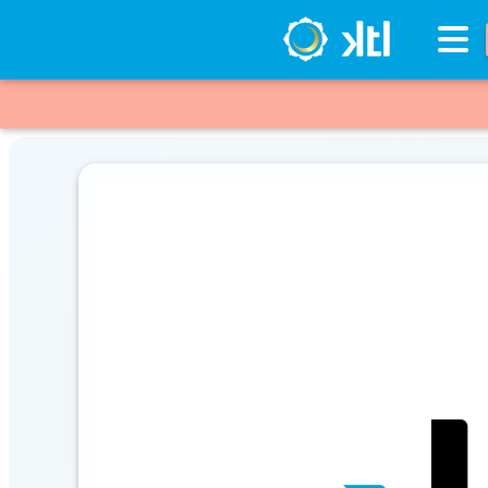
Inventario
DESTACADOS
Artículos
Destacados
Los
más
Vendidos
Promociones
Novedades
CONSULTAR