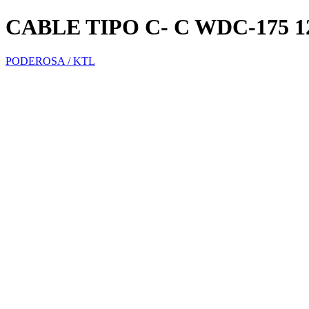
CABLE TIPO C- C WDC-175
PODEROSA / KTL