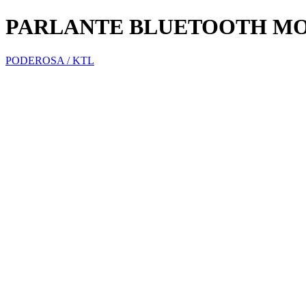
PARLANTE BLUETOOTH MO
PODEROSA / KTL