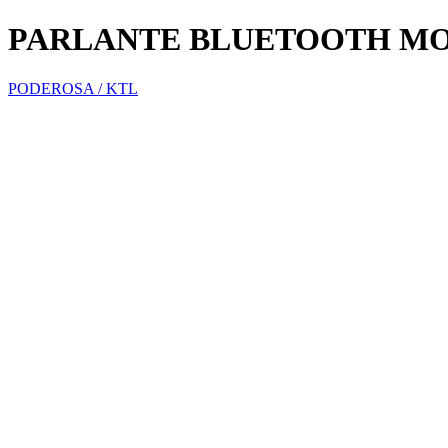
PARLANTE BLUETOOTH MO
PODEROSA / KTL