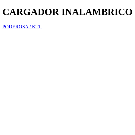
CARGADOR INALAMBRICO 
PODEROSA / KTL