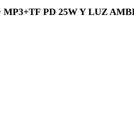
MP3+TF PD 25W Y LUZ AMB