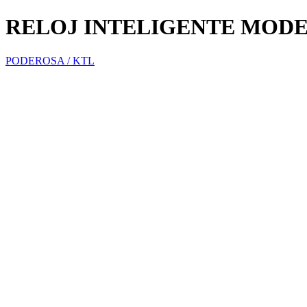
RELOJ INTELIGENTE MOD
PODEROSA / KTL