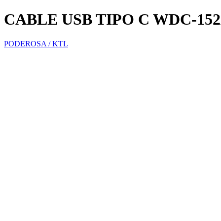
CABLE USB TIPO C WDC-1
PODEROSA / KTL